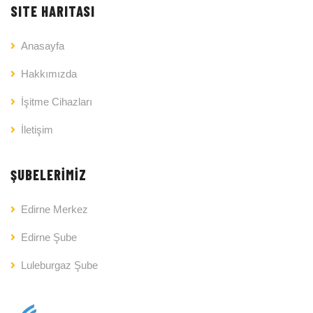
SITE HARITASI
Anasayfa
Hakkımızda
İşitme Cihazları
İletişim
ŞUBELERİMİZ
Edirne Merkez
Edirne Şube
Luleburgaz Şube