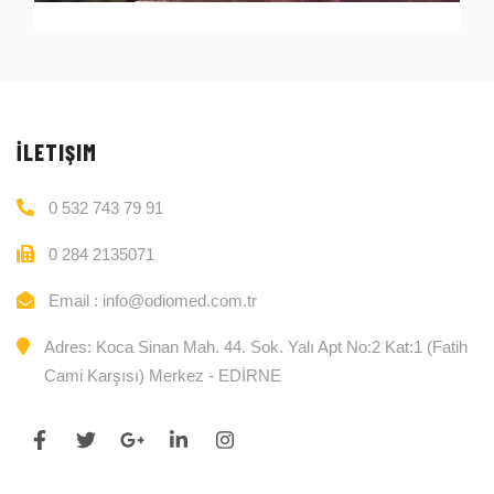
İLETIŞIM
0 532 743 79 91
0 284 2135071
Email : info@odiomed.com.tr
Adres: Koca Sinan Mah. 44. Sok. Yalı Apt No:2 Kat:1 (Fatih
Cami Karşısı) Merkez - EDİRNE